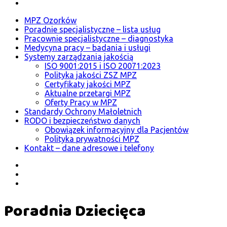
MPZ Ozorków
Poradnie specjalistyczne – lista usług
Pracownie specjalistyczne – diagnostyka
Medycyna pracy – badania i usługi
Systemy zarządzania jakością
ISO 9001:2015 i ISO 20071:2023
Polityka jakości ZSZ MPZ
Certyfikaty jakości MPZ
Aktualne przetargi MPZ
Oferty Pracy w MPZ
Standardy Ochrony Małoletnich
RODO i bezpieczeństwo danych
Obowiązek informacyjny dla Pacjentów
Polityka prywatności MPZ
Kontakt – dane adresowe i telefony
Poradnia Dziecięca