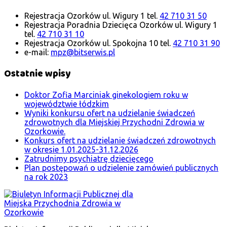
Rejestracja Ozorków ul. Wigury 1 tel.
42 710 31 50
Rejestracja Poradnia Dziecięca Ozorków ul. Wigury 1
tel.
42 710 31 10
Rejestracja Ozorków ul. Spokojna 10 tel.
42 710 31 90
e-mail:
mpz@bitserwis.pl
Ostatnie wpisy
Doktor Zofia Marciniak ginekologiem roku w
województwie łódzkim
Wyniki konkursu ofert na udzielanie świadczeń
zdrowotnych dla Miejskiej Przychodni Zdrowia w
Ozorkowie.
Konkurs ofert na udzielanie świadczeń zdrowotnych
w okresie 1.01.2025-31.12.2026
Zatrudnimy psychiatrę dziecięcego
Plan postępowań o udzielenie zamówień publicznych
na rok 2023