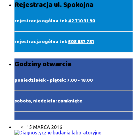
Rejestracja ul. Spokojna
rejestracja ogólna tel:
42 710 31 90
rejestracja ogólna tel:
508 687 781
Godziny otwarcia
poniedziałek - piątek: 7.00 - 18.00
sobota, niedziela: zamknięte
15 MARCA 2016