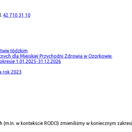
l.
42 710 31 10
twie łódzkim
tnych dla Miejskiej Przychodni Zdrowia w Ozorkowie.
okresie 1.01.2025-31.12.2026
a rok 2023
(m.in. w kontekście RODO) zmieniliśmy w koniecznym zakresi