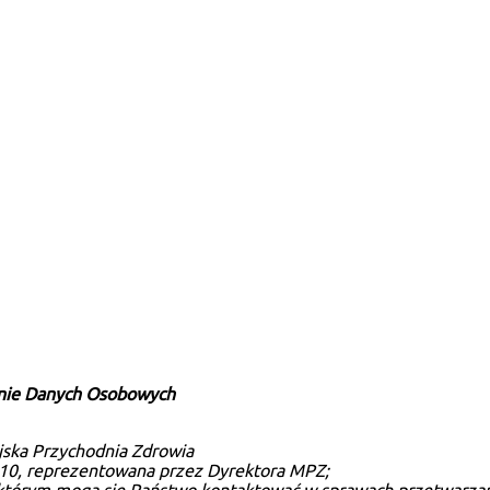
ronie Danych Osobowych
jska Przychodnia Zdrowia
ej 10, reprezentowana przez Dyrektora MPZ;