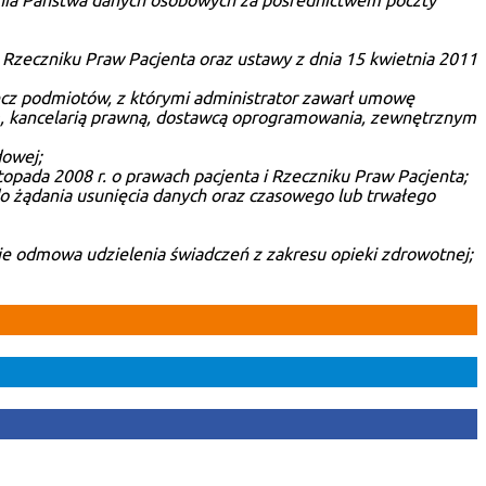
ania Państwa danych osobowych za pośrednictwem poczty
 i Rzeczniku Praw Pacjenta oraz ustawy z dnia 15 kwietnia 2011
cz podmiotów, z którymi administrator zawarł umowę
ym, kancelarią prawną, dostawcą oprogramowania, zewnętrznym
dowej;
opada 2008 r. o prawach pacjenta i Rzeczniku Praw Pacjenta;
do żądania usunięcia danych oraz czasowego lub trwałego
e odmowa udzielenia świadczeń z zakresu opieki zdrowotnej;