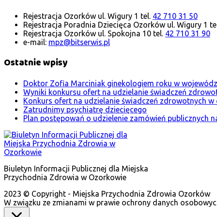
Rejestracja Ozorków ul. Wigury 1 tel.
42 710 31 50
Rejestracja Poradnia Dziecięca Ozorków ul. Wigury 1 te
Rejestracja Ozorków ul. Spokojna 10 tel.
42 710 31 90
e-mail:
mpz@bitserwis.pl
Ostatnie wpisy
Doktor Zofia Marciniak ginekologiem roku w wojewódz
Wyniki konkursu ofert na udzielanie świadczeń zdrowo
Konkurs ofert na udzielanie świadczeń zdrowotnych w 
Zatrudnimy psychiatrę dziecięcego
Plan postępowań o udzielenie zamówień publicznych n
Biuletyn Informacji Publicznej dla Miejska
Przychodnia Zdrowia w Ozorkowie
2023 © Copyright - Miejska Przychodnia Zdrowia Ozorków
W związku ze zmianami w prawie ochrony danych osobowych 