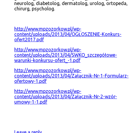
neurolog, diabetolog, dermatolog, urolog, ortopeda,
chirurg, psycholog.
http://www.mpzozorkow.pl/wp-
content/uploads/2013/04/OGŁOSZENIE-Konkurs-
ofert2017.pdf
http://www.mpzozorkow.pl/wp-
content/uploads/2013/04/SWKO_szczegółowe-
warunki-konkursu-ofert_-1.pdf
http://www.mpzozorkow.pl/wp-
content/uploads/2013/04/Załącznik-Nr-1-Formularz-
ofertowy-1.pdf
http://www.mpzozorkow.pl/wp-
content/uploads/2013/04/Załącznik-Nr-2-wzór-
umowy-1-1.pdf
Leave a reply