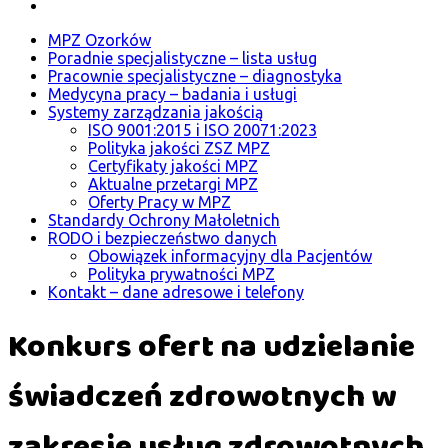
MPZ Ozorków
Poradnie specjalistyczne – lista usług
Pracownie specjalistyczne – diagnostyka
Medycyna pracy – badania i usługi
Systemy zarządzania jakością
ISO 9001:2015 i ISO 20071:2023
Polityka jakości ZSZ MPZ
Certyfikaty jakości MPZ
Aktualne przetargi MPZ
Oferty Pracy w MPZ
Standardy Ochrony Małoletnich
RODO i bezpieczeństwo danych
Obowiązek informacyjny dla Pacjentów
Polityka prywatności MPZ
Kontakt – dane adresowe i telefony
Konkurs ofert na udzielanie
świadczeń zdrowotnych w
zakresie usług zdrowotnych